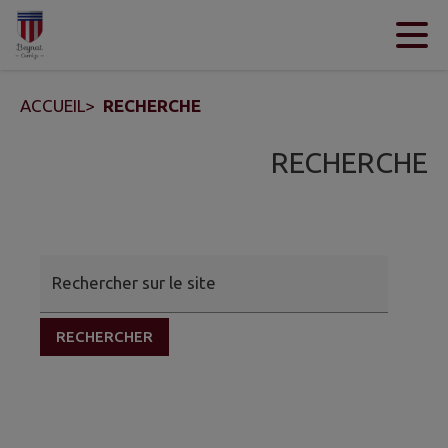
Contenu
Menu
Recherche
Pied de page
ACCUEIL
>
RECHERCHE
RECHERCHE
Rechercher sur le site
RECHERCHER