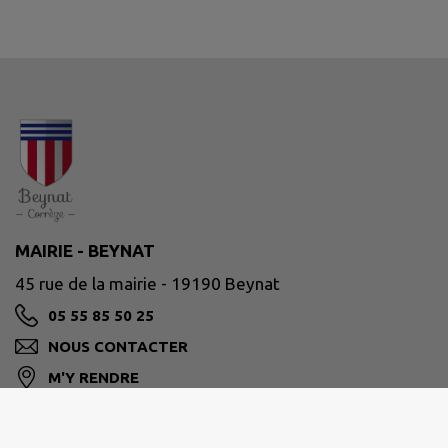
MAIRIE - BEYNAT
45 rue de la mairie - 19190 Beynat
05 55 85 50 25
NOUS CONTACTER
M'Y RENDRE