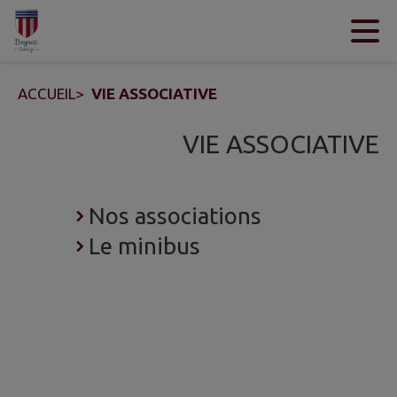
Contenu
Menu
Recherche
Pied de page
ACCUEIL
>
VIE ASSOCIATIVE
VIE ASSOCIATIVE
Nos associations
Le minibus