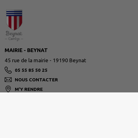
MAIRIE - BEYNAT
45 rue de la mairie - 19190 Beynat
05 55 85 50 25
NOUS CONTACTER
M'Y RENDRE