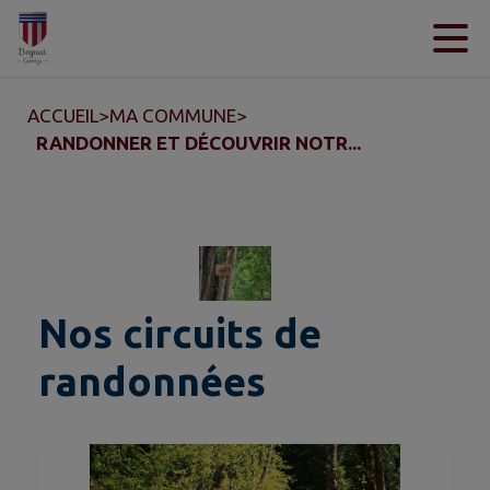
Contenu
Menu
Recherche
Pied de page
ACCUEIL
>
MA COMMUNE
>
RANDONNER ET DÉCOUVRIR NOTR...
Nos circuits de
randonnées