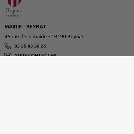
MAIRIE - BEYNAT
45 rue de la mairie - 19190 Beynat
05 55 85 50 25
NOUS CONTACTER
M'Y RENDRE