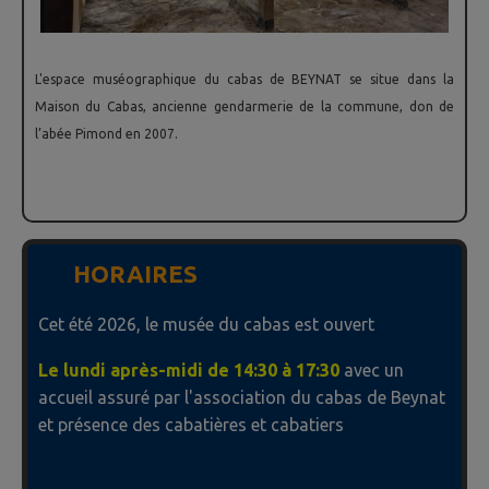
L'espace muséographique du cabas de BEYNAT se situe dans la
Maison du Cabas, ancienne gendarmerie de la commune, don de
l’abée Pimond en 2007.
HORAIRES
Cet été 2026, le musée du cabas est ouvert
Le lundi après-midi de 14:30 à 17:30
avec un
accueil assuré par l'association du cabas de Beynat
et présence des cabatières et cabatiers