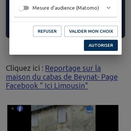
Mesure d'audience (Matomo)
REFUSER
VALIDER MON CHOIX
AUTORISER
Cliquez ici :
Reportage sur la
maison du cabas de Beynat- Page
Facebook " Ici Limousin"