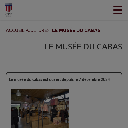
Contenu
Menu
Recherche
Pied de page
ACCUEIL
>
CULTURE
>
LE MUSÉE DU CABAS
LE MUSÉE DU CABAS
Le musée du cabas est ouvert depuis le 7 décembre 2024