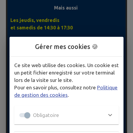
Mais aussi
Les jeudis, vendredis
et samedis
de 14:30 à 17:30
Par l'agent d'accueil de la médiathèque.
Gérer mes cookies 🍪
Renseignements
Ce site web utilise des cookies. Un cookie est
06 82 59 15 02
un petit fichier enregistré sur votre terminal
lors de la visite sur le site.
Pour en savoir plus, consultez notre
Politique
de gestion des cookies
.
Obligatoire