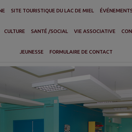
NE
SITE TOURISTIQUE DU LAC DE MIEL
ÉVÉNEMENT
RS
CULTURE
SANTÉ /SOCIAL
VIE ASSOCIATIVE
CON
Accueil de loisirs (ALS
JEUNESSE
FORMULAIRE DE CONTACT