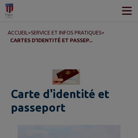
Contenu
Menu
Recherche
Pied de page
ACCUEIL
>
SERVICE ET INFOS PRATIQUES
>
CARTES D'IDENTITÉ ET PASSEP...
Carte d'identité et
passeport