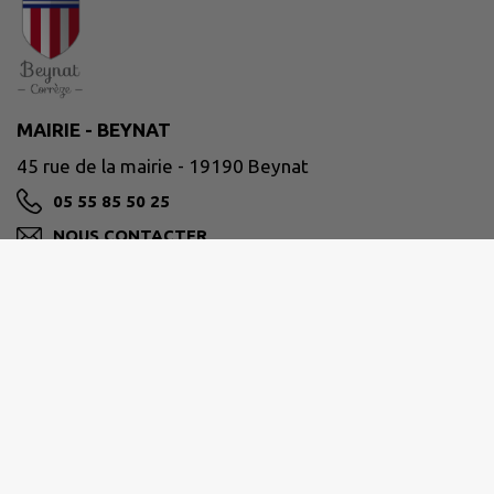
MAIRIE - BEYNAT
45 rue de la mairie - 19190 Beynat
05 55 85 50 25
NOUS CONTACTER
M'Y RENDRE