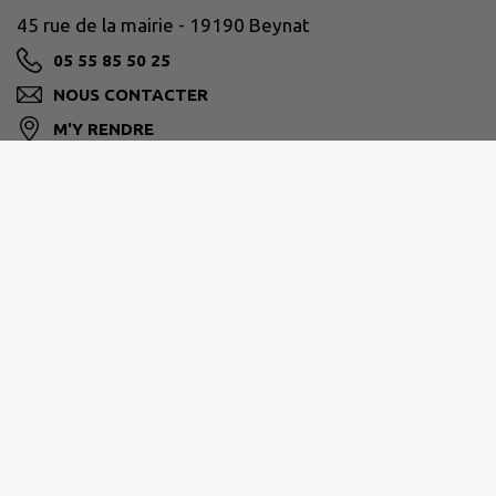
45 rue de la mairie - 19190 Beynat
05 55 85 50 25
NOUS CONTACTER
M'Y RENDRE