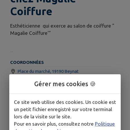
Coiffure
Esthéticienne qui exerce au salon de coiffure "
Magalie Coiffure'"
COORDONNÉES
Place du marché, 19190 Beynat
05 55 85 51 71
Gérer mes cookies 🍪
Ce site web utilise des cookies. Un cookie est
un petit fichier enregistré sur votre terminal
lors de la visite sur le site.
Pour en savoir plus, consultez notre
Politique