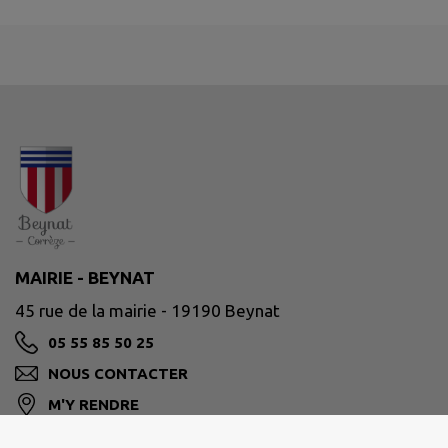
MAIRIE - BEYNAT
45 rue de la mairie - 19190 Beynat
05 55 85 50 25
NOUS CONTACTER
M'Y RENDRE