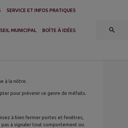
S
SERVICE ET INFOS PRATIQUES
SEIL MUNICIPAL
BOÎTE À IDÉES
PAS QU'AUX AUTRES ! LA
 à la nôtre.
pter pour prévenir ce genre de méfaits.
ensez à bien fermer portes et fenêtres,
z pas à signaler tout comportement ou