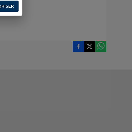
ORISER