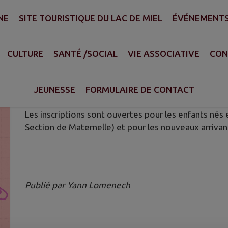
NE
SITE TOURISTIQUE DU LAC DE MIEL
ÉVÉNEMENT
LAIRE
CULTURE
SANTÉ /SOCIAL
VIE ASSOCIATIVE
CON
INSCRIPTION SCOLAIRE
Publié le lundi 02 mars 2026 - Beynat
JEUNESSE
FORMULAIRE DE CONTACT
Les inscriptions sont ouvertes pour les enfants nés 
Section de Maternelle) et pour les nouveaux arriva
Publié par Yann Lomenech